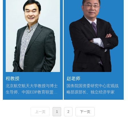
程教授
赵老师
北京航空航天大学教授与博士
国务院国资委研究中心宏观战
生导师、中国EDP教育联盟秘
略部原部长、独立经济学家
书长、浪潮（北京）电子信息
产业有限公司常务副总裁
上一页
1
2
下一页